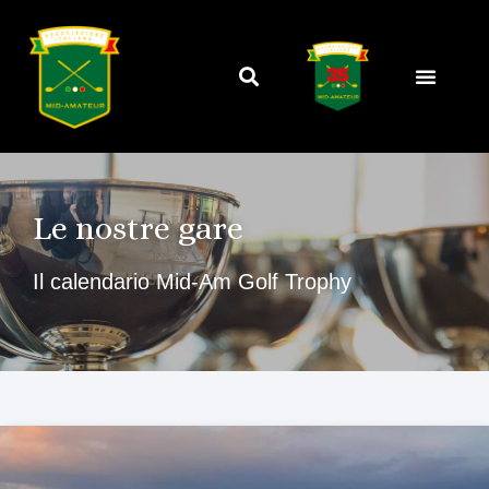
Le nostre gare
Il calendario Mid-Am Golf Trophy