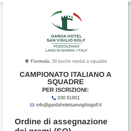
Formula:
36 buche medal a squadre
CAMPIONATO ITALIANO A
SQUADRE
PER ISCRIZIONI:
030 91801
info@gardahotelsanvigiliogolf.it
Ordine di assegnazione