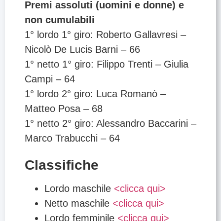
Premi assoluti (uomini e donne) e
non cumulabili
1° lordo 1° giro: Roberto Gallavresi –
Nicolò De Lucis Barni – 66
1° netto 1° giro: Filippo Trenti – Giulia
Campi – 64
1° lordo 2° giro: Luca Romanò –
Matteo Posa – 68
1° netto 2° giro: Alessandro Baccarini –
Marco Trabucchi – 64
Classifiche
Lordo maschile
<clicca qui>
Netto maschile
<clicca qui>
Lordo femminile
<clicca qui>