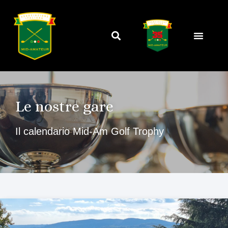
Le nostre gare
Il calendario Mid-Am Golf Trophy