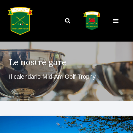
Le nostre gare
Il calendario Mid-Am Golf Trophy