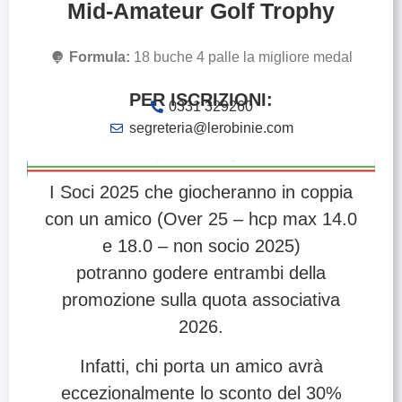
Mid-Amateur Golf Trophy
Formula:
18 buche 4 palle la migliore medal
PER ISCRIZIONI:
0331 329260
segreteria@lerobinie.com
I Soci 2025 che giocheranno in coppia
con un amico (Over 25 – hcp max 14.0
e 18.0 – non socio 2025)
potranno godere entrambi della
promozione sulla quota associativa
2026.
Infatti, chi porta un amico avrà
eccezionalmente lo sconto del 30%